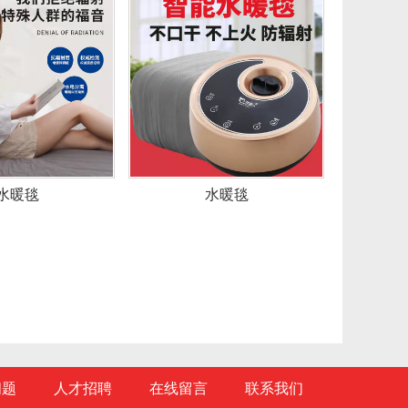
水暖毯
水暖毯
问题
人才招聘
在线留言
联系我们