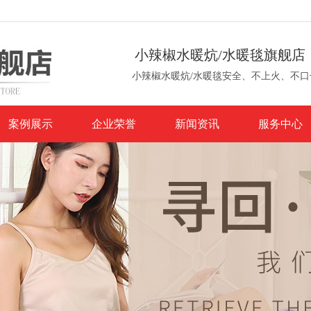
小辣椒水暖炕/水暖毯旗舰店
小辣椒水暖炕/水暖毯安全、不上火、不口
案例展示
企业荣誉
新闻资讯
服务中心