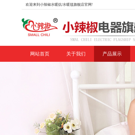
欢迎来到小辣椒水暖炕/水暖毯旗舰店官网!
网站首页
关于我们
产品展示