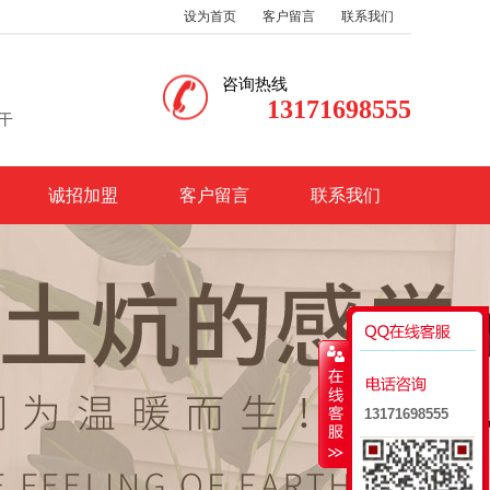
设为首页
客户留言
联系我们
咨询热线
13171698555
干
诚招加盟
客户留言
联系我们
13171698555