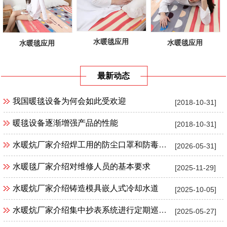
水暖毯应用
水暖毯应用
水暖毯应用
最新动态
我国暖毯设备为何会如此受欢迎
[2018-10-31]
暖毯设备逐渐增强产品的性能
[2018-10-31]
水暖炕厂家介绍焊工用的防尘口罩和防毒口罩
[2026-05-31]
水暖毯厂家介绍对维修人员的基本要求
[2025-11-29]
水暖炕厂家介绍铸造模具嵌人式冷却水道
[2025-10-05]
水暖炕厂家介绍集中抄表系统进行定期巡检、抽检有何规定?
[2025-05-27]