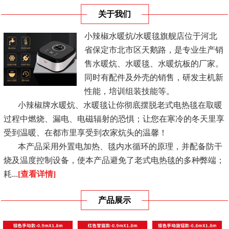
关于我们
小辣椒水暖炕/水暖毯旗舰店位于河北
省保定市北市区天鹅路，是专业生产销
售水暖炕、水暖毯、水暖炕板的厂家。
同时有配件及外壳的销售，研发主机新
性能，培训组装技能等。
小辣椒牌水暖炕、水暖毯让你彻底摆脱老式电热毯在取暖
过程中燃烧、漏电、电磁辐射的恐惧；让您在寒冷的冬天里享
受到温暖、在都市里享受到农家炕头的温馨！
本产品采用外置电加热、毯内水循环的原理，并配备防干
烧及温度控制设备，使本产品避免了老式电热毯的多种弊端；
耗...
[查看详情]
产品展示