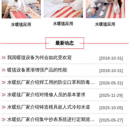
水暖毯应用
水暖毯应用
水暖毯应用
最新动态
我国暖毯设备为何会如此受欢迎
[2018-10-31]
暖毯设备逐渐增强产品的性能
[2018-10-31]
水暖炕厂家介绍焊工用的防尘口罩和防毒口罩
[2026-05-31]
水暖毯厂家介绍对维修人员的基本要求
[2025-11-29]
水暖炕厂家介绍铸造模具嵌人式冷却水道
[2025-10-05]
水暖炕厂家介绍集中抄表系统进行定期巡检、抽检有何规定?
[2025-05-27]