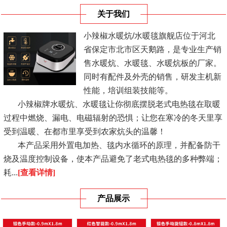
关于我们
小辣椒水暖炕/水暖毯旗舰店位于河北
省保定市北市区天鹅路，是专业生产销
售水暖炕、水暖毯、水暖炕板的厂家。
同时有配件及外壳的销售，研发主机新
性能，培训组装技能等。
小辣椒牌水暖炕、水暖毯让你彻底摆脱老式电热毯在取暖
过程中燃烧、漏电、电磁辐射的恐惧；让您在寒冷的冬天里享
受到温暖、在都市里享受到农家炕头的温馨！
本产品采用外置电加热、毯内水循环的原理，并配备防干
烧及温度控制设备，使本产品避免了老式电热毯的多种弊端；
耗...
[查看详情]
产品展示